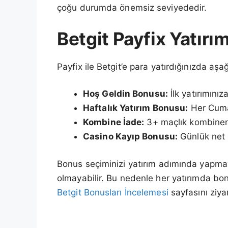
çoğu durumda önemsiz seviyededir.
Betgit Payfix Yatırı
Payfix ile Betgit’e para yatırdığınızda aşa
Hoş Geldin Bonusu:
İlk yatırımını
Haftalık Yatırım Bonusu:
Her Cuma
Kombine İade:
3+ maçlık kombinen
Casino Kayıp Bonusu:
Günlük net 
Bonus seçiminizi yatırım adımında yap
olmayabilir. Bu nedenle her yatırımda bonu
Betgit Bonusları İncelemesi
sayfasını ziya