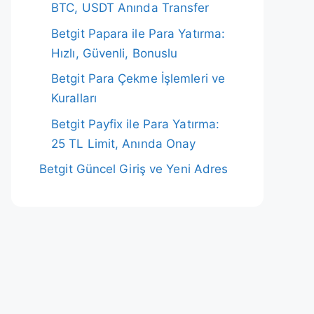
BTC, USDT Anında Transfer
Betgit Papara ile Para Yatırma:
Hızlı, Güvenli, Bonuslu
Betgit Para Çekme İşlemleri ve
Kuralları
Betgit Payfix ile Para Yatırma:
25 TL Limit, Anında Onay
Betgit Güncel Giriş ve Yeni Adres