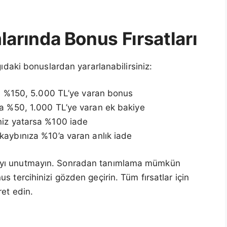
mlarında Bonus Fırsatları
ğıdaki bonuslardan yararlanabilirsiniz:
za %150, 5.000 TL’ye varan bonus
 %50, 1.000 TL’ye varan ek bakiye
iz yatarsa %100 iade
kaybınıza %10’a varan anlık iade
mayı unutmayın. Sonradan tanımlama mümkün
s tercihinizi gözden geçirin. Tüm fırsatlar için
ret edin.