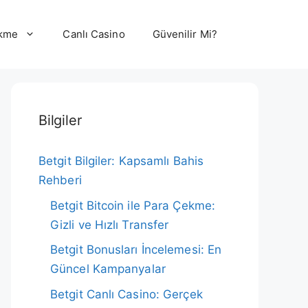
ekme
Canlı Casino
Güvenilir Mi?
Bilgiler
Betgit Bilgiler: Kapsamlı Bahis
Rehberi
Betgit Bitcoin ile Para Çekme:
Gizli ve Hızlı Transfer
Betgit Bonusları İncelemesi: En
Güncel Kampanyalar
Betgit Canlı Casino: Gerçek