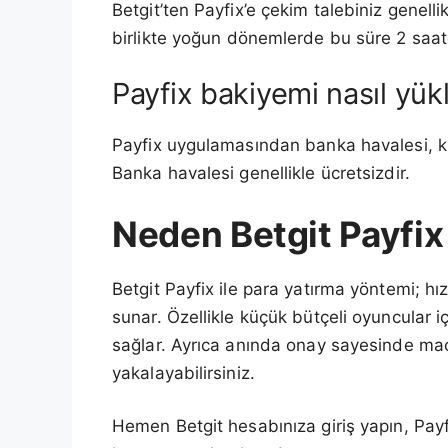
Betgit’ten Payfix’e çekim talebiniz genell
birlikte yoğun dönemlerde bu süre 2 saat
Payfix bakiyemi nasıl yük
Payfix uygulamasından banka havalesi, kre
Banka havalesi genellikle ücretsizdir.
Neden Betgit Payfix 
Betgit Payfix ile para yatırma yöntemi; hız
sunar. Özellikle küçük bütçeli oyuncular i
sağlar. Ayrıca anında onay sayesinde m
yakalayabilirsiniz.
Hemen Betgit hesabınıza giriş yapın, Payfi