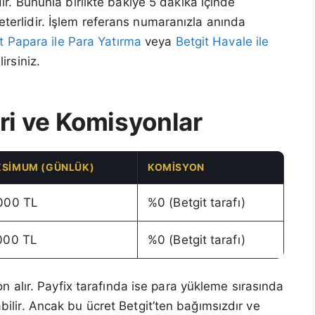
ır. Bununla birlikte bakiye 5 dakika içinde
erlidir. İşlem referans numaranızla anında
t Papara ile Para Yatırma
veya
Betgit Havale ile
irsiniz.
eri ve Komisyonlar
SIMUM (GÜNLÜK)
KOMISYON
000 TL
%0 (Betgit tarafı)
000 TL
%0 (Betgit tarafı)
on alır. Payfix tarafında ise para yükleme sırasında
ilir. Ancak bu ücret Betgit’ten bağımsızdır ve